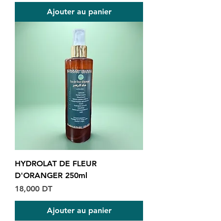
Ajouter au panier
HYDROLAT DE FLEUR
D'ORANGER 250ml
Prix
18,000 DT
Ajouter au panier