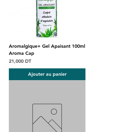
Aromalgique+ Gel Apaisant 100ml
Aroma Cap
Prix
21,000 DT
Ajouter au panier