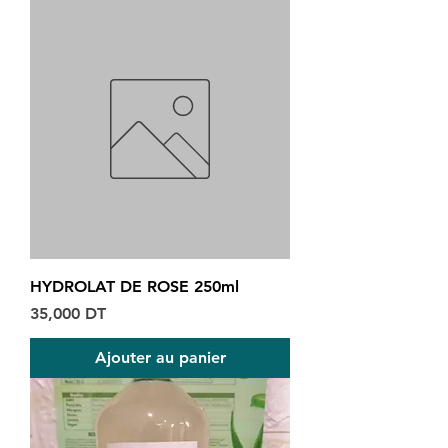
HYDROLAT DE ROSE 250ml
Prix
35,000 DT
Ajouter au panier