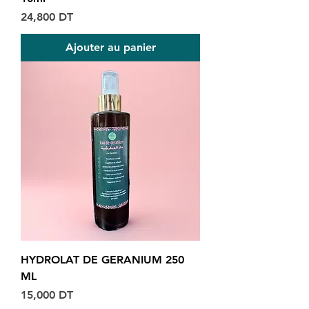
Prix
24,800 DT
Ajouter au panier
HYDROLAT DE GERANIUM 250
ML
Prix
15,000 DT