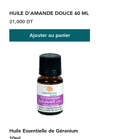
HUILE D'AMANDE DOUCE 60 ML
Prix
21,000 DT
Ajouter au panier
Huile Essentielle de Géranium
10ml