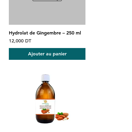
Hydrolat de Gingembre – 250 ml
Prix
12,000 DT
Ajouter au panier