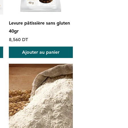
Aperçu rapide
Levure pâtissière sans gluten
40gr
Prix
8,560 DT
Ajouter au panier