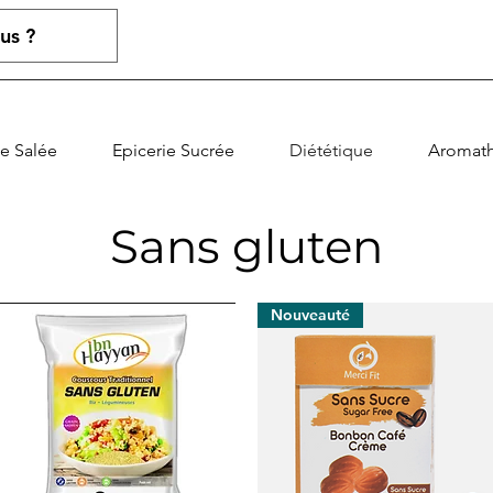
ie Salée
Epicerie Sucrée
Diététique
Aromath
Sans gluten
Nouveauté