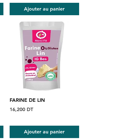
Ajouter au panier
Aperçu rapide
FARINE DE LIN
Prix
16,200 DT
Ajouter au panier