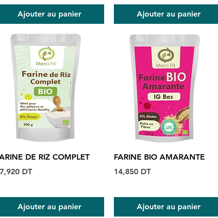
Ajouter au panier
Ajouter au panier
Aperçu rapide
Aperçu rapide
ARINE DE RIZ COMPLET
FARINE BIO AMARANTE
rix
Prix
7,920 DT
14,850 DT
Ajouter au panier
Ajouter au panier