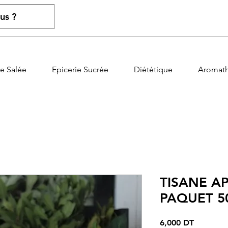
ie Salée
Epicerie Sucrée
Diététique
Aromath
TISANE A
PAQUET 5
Prix
6,000 DT