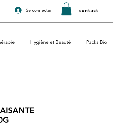
Se connecter
contact
érapie
Hygiène et Beauté
Packs Bio
PAISANTE
0G