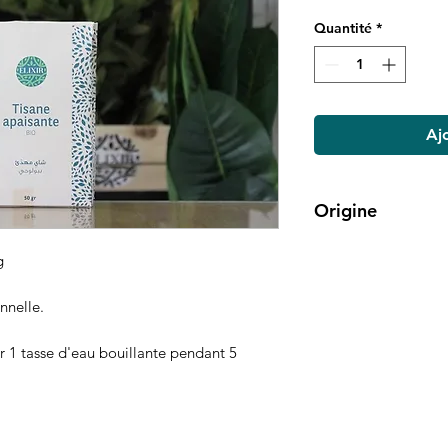
Quantité
*
Aj
Origine
Domaine Elixir
g
nnelle.
ur 1 tasse d'eau bouillante pendant 5