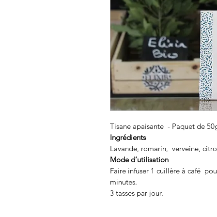
Tisane apaisante - Paquet de 50
Ingrédients
Lavande, romarin, verveine, citro
Mode d’utilisation
Faire infuser 1 cuillère à café po
minutes
.
3 tasses par jour.