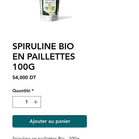
SPIRULINE BIO
EN PAILLETTES
100G
Prix
54,000 DT
Quantité
*
Ajouter au panier
Spiruline en paillettes Bio - 100g