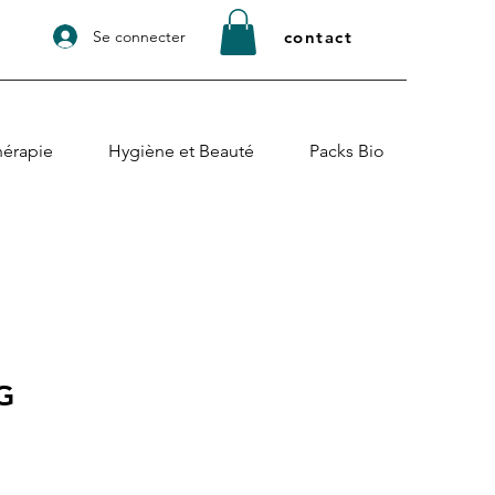
Se connecter
contact
érapie
Hygiène et Beauté
Packs Bio
G