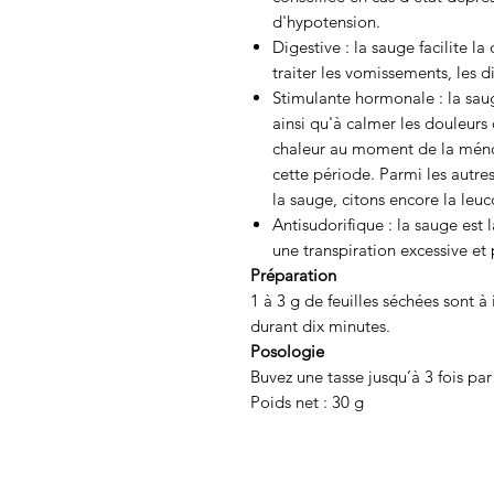
d'hypotension.
Digestive :
la sauge facilite la
traiter les vomissements, les d
Stimulante hormonale :
la saug
ainsi qu'à calmer les douleurs
chaleur
au moment de la ménopa
cette période. Parmi les autre
la sauge, citons encore la leuc
Antisudorifique :
la sauge est l
une transpiration excessive et 
Préparation
1 à 3 g de feuilles séchées sont à
durant dix minutes.
Posologie
Buvez
une tasse jusqu’à 3 fois par
Poids net
: 30 g