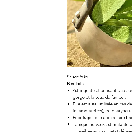
Sauge 50g
Bienfaits
Astringente et antiseptique :
en
gorge et la toux du fumeur.
Elle est aussi utilisée en cas d
inflammatoires), de pharyngit
Fébrifuge : elle aide à faire ba
Tonique nerveux :
stimulante d
conseillée en cas d'état dépres