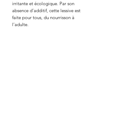
irritante et écologique. Par son
absence d’additif, cette lessive est
faite pour tous, du nourrisson à
l’adulte.
Qui sommes-nous ?