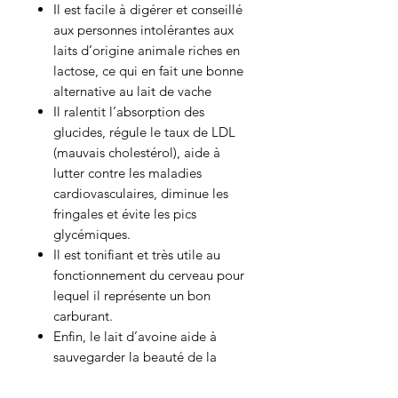
Il est facile à digérer et conseillé
aux personnes intolérantes aux
laits d’origine animale riches en
lactose, ce qui en fait une bonne
alternative au lait de vache
Il ralentit l’absorption des
glucides, régule le taux de LDL
(mauvais cholestérol), aide à
lutter contre les maladies
cardiovasculaires, diminue les
fringales et évite les pics
glycémiques.
Il est tonifiant et très utile au
fonctionnement du cerveau pour
lequel il représente un bon
carburant.
Enfin, le lait d’avoine aide à
sauvegarder la beauté de la
peau.
Préparation