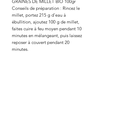
GRAINES DE MILLET BIO 100gr
Conseils de préparation : Rincez le
millet, portez 215 g d'eau à
ébullition, ajoutez 100 g de millet,
faites cuire à feu moyen pendant 10
minutes en mélangeant, puis laissez
reposer à couvert pendant 20
minutes.
Qui sommes-nous ?