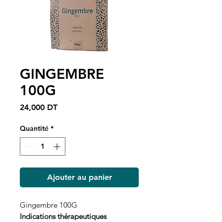
GINGEMBRE
100G
Prix
24,000 DT
Quantité
*
Ajouter au panier
Gingembre 100G
Indications thérapeutiques