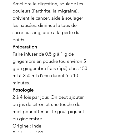
Améliore la digestion, soulage les
douleurs (l’arthrite, la migraine),
prévient le cancer, aide à soulager
les nausées, diminue le taux de
sucre au sang, aide à la perte du
poids.
Préparation
Faire infuser de 0,5 g à 1 g de
gingembre en poudre (ou environ 5
g de gingembre frais râpé) dans 150
ml à 250 ml d'eau durant 5 à 10
minutes.
Posologie
2 à 4 fois par jour. On peut ajouter
du jus de citron et une touche de
miel pour atténuer le goût piquant
du gingembre
.
Origine
: Inde
Poids net
: 100 g