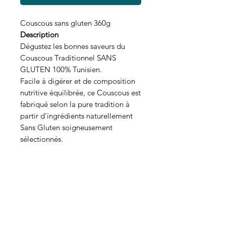
Couscous sans gluten 360g
Description
Dégustez les bonnes saveurs du
Couscous Traditionnel SANS
GLUTEN 100% Tunisien.
Facile à digérer et de composition
nutritive équilibrée, ce Couscous est
fabriqué selon la pure tradition à
partir d’ingrédients naturellement
Sans Gluten soigneusement
sélectionnés.
Origine
Ibn Hayen
Qui sommes-nous ?