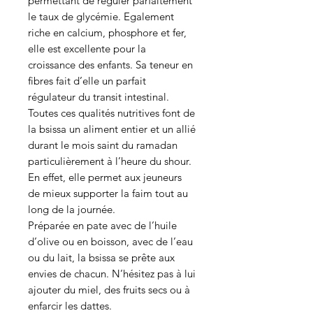
permettant de réguler parfaitement
le taux de glycémie. Egalement
riche en calcium, phosphore et fer,
elle est excellente pour la
croissance des enfants. Sa teneur en
fibres fait d’elle un parfait
régulateur du transit intestinal.
Toutes ces qualités nutritives font de
la bsissa un aliment entier et un allié
durant le mois saint du ramadan
particulièrement à l’heure du shour.
En effet, elle permet aux jeuneurs
de mieux supporter la faim tout au
long de la journée.
Préparée en pate avec de l’huile
d’olive ou en boisson, avec de l’eau
ou du lait, la bsissa se prête aux
envies de chacun. N’hésitez pas à lui
ajouter du miel, des fruits secs ou à
enfarcir les dattes.