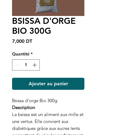
BSISSA D'ORGE
BIO 300G
Prix
7,000 DT
Quantité
*
Ajouter au panier
Bsissa d'orge Bio 300g
Description
La bsissa est un aliment aux mille et
une vertus. Elle convient aux
diabétiques grâce aux sucres lents