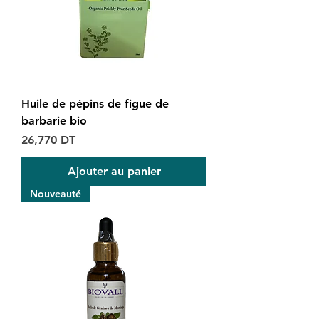
Huile de pépins de figue de
barbarie bio
Prix
26,770 DT
Ajouter au panier
Nouveauté