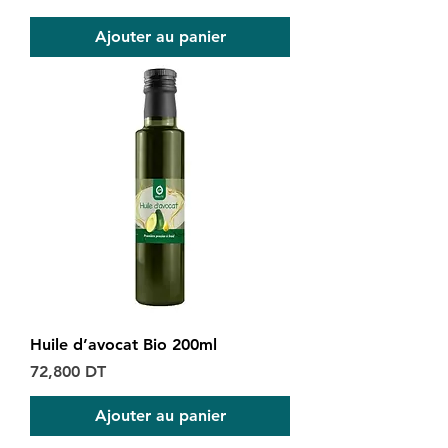
Ajouter au panier
Huile d’avocat Bio 200ml
Prix
72,800 DT
Ajouter au panier