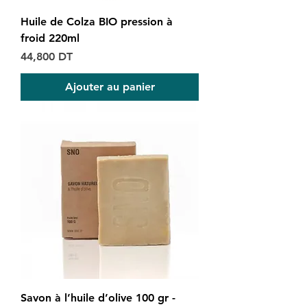
Huile de Colza BIO pression à
froid 220ml
Prix
44,800 DT
Ajouter au panier
Savon à l’huile d’olive 100 gr -