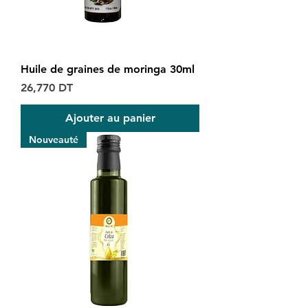
Huile de graines de moringa 30ml
Prix
26,770 DT
Ajouter au panier
Nouveauté