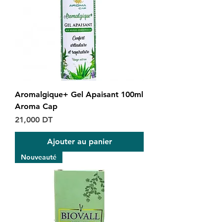
Aromalgique+ Gel Apaisant 100ml
Aroma Cap
Prix
21,000 DT
Ajouter au panier
Nouveauté