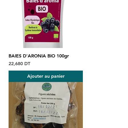
BAIES D'ARONIA BIO 100gr
Prix
22,680 DT
Ajouter au panier