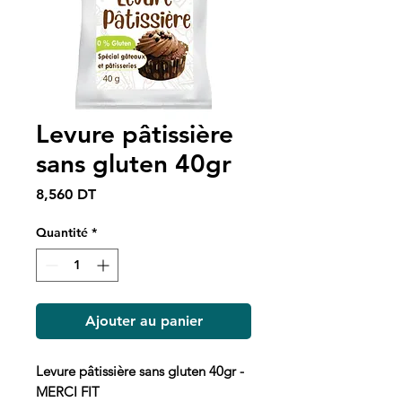
Levure pâtissière
sans gluten 40gr
Prix
8,560 DT
Quantité
*
Ajouter au panier
Levure pâtissière sans gluten 40gr -
MERCI FIT