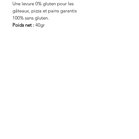
Une levure 0% gluten pour les
gâteaux, pizza et pains garantis
100% sans gluten.
Poids net :
40gr
Qui sommes-nous ?